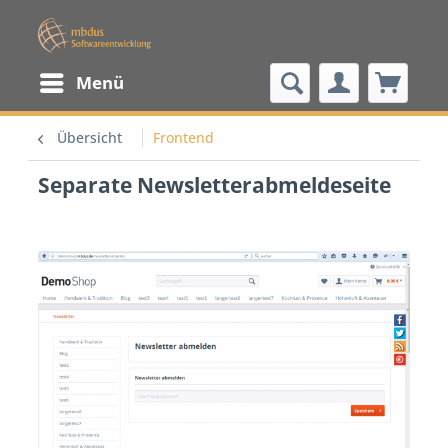
Menü
Übersicht
Frontend
Separate Newsletterabmeldeseite